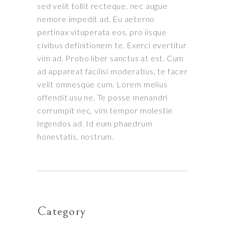
sed velit tollit recteque, nec augue
nemore impedit ad. Eu aeterno
pertinax vituperata eos, pro iisque
civibus definitionem te. Exerci evertitur
vim ad. Probo liber sanctus at est. Cum
ad appareat facilisi moderatius, te facer
velit omnesque cum. Lorem melius
offendit usu ne. Te posse menandri
corrumpit nec, vim tempor molestie
legendos ad. Id eum phaedrum
honestatis, nostrum.
Category