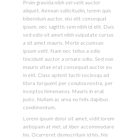
Proin gravida nibh vel velit auctor
aliquet. Aenean sollicitudin, lorem quis
bibendum auctor, nisi elit consequat
ipsum, nec sagittis sem nibh id elit. Duis
sed odio sit amet nibh vulputate cursus
a sit amet mauris. Morbi accumsan
ipsum velit. Nam nec tellus a odio
tincidunt auctor a ornare odio. Sed non
mauris vitae erat consequat auctor eu
in elit. Class aptent taciti sociosqu ad
litora torquent per conubia nostra, per
inceptos himenaeos. Mauris in erat
justo. Nullam ac urna eu felis dapibus
condimentum.
Lorem ipsum dolor sit amet, vidit lorem
antiopam at mel, ut liber accommodare
his. Ocurreret democritum id his. Ne