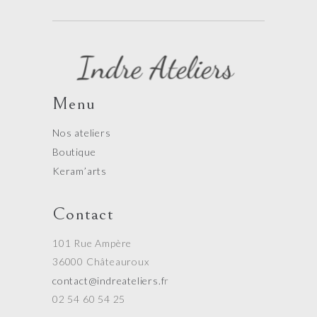
Menu
Nos ateliers
Boutique
Keram’arts
Contact
101 Rue Ampère
36000 Châteauroux
contact@indreateliers.f
r
02 54 60 54 25