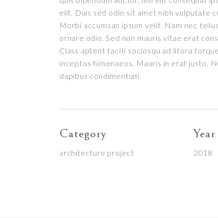
elit. Duis sed odio sit amet nibh vulputate c
Morbi accumsan ipsum velit. Nam nec tellus 
ornare odio. Sed non mauris vitae erat conse
Class aptent taciti sociosqu ad litora torqu
inceptos himenaeos. Mauris in erat justo. Nu
dapibus condimentum.
Category
Year
architecture project
2018